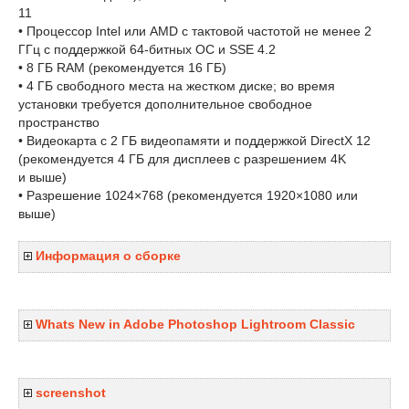
11
• Процессор Intel или AMD с тактовой частотой не менее 2
ГГц с поддержкой 64-битных ОС и SSE 4.2
• 8 ГБ RAM (рекомендуется 16 ГБ)
• 4 ГБ свободного места на жестком диске; во время
установки требуется дополнительное свободное
пространство
• Видеокарта с 2 ГБ видеопамяти и поддержкой DirectX 12
(рекомендуется 4 ГБ для дисплеев с разрешением 4K
и выше)
• Разрешение 1024×768 (рекомендуется 1920×1080 или
выше)
Информация о сборке
Whats New in Adobe Photoshop Lightroom Classic
screenshot