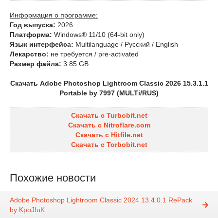
Информация о программе:
Год выпуска:
2026
Платформа:
Windows® 11/10 (64-bit only)
Язык интерфейса:
Multilanguage / Русский / English
Лекарство:
не требуется / pre-activated
Размер файла:
3.85 GB
Скачать Adobe Photoshop Lightroom Classic 2026 15.3.1.1
Portable by 7997 (MULTi/RUS)
Скачать с Turbobit.net
Скачать с Nitroflare.com
Скачать с Hitfile.net
Скачать с Torbobit.net
Похожие новости
Adobe Photoshop Lightroom Classic 2024 13.4.0.1 RePack
by KpoJIuK