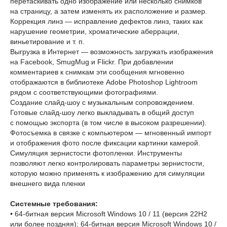
перетаскивать одно изображение или несколько снимков
на страницу, а затем изменять их расположение и размер.
Коррекция линз — исправление дефектов линз, таких как
нарушение геометрии, хроматические аберрации,
виньетирование и т. п.
Выгрузка в Интернет — возможность загружать изображения
на Facebook, SmugMug и Flickr. При добавлении
комментариев к снимкам эти сообщения мгновенно
отображаются в библиотеке Adobe Photoshop Lightroom
рядом с соответствующими фотографиями.
Создание слайд-шоу с музыкальным сопровождением.
Готовые слайд-шоу легко выкладывать в общий доступ
с помощью экспорта (в том числе в высоком разрешении).
Фотосъемка в связке с компьютером — мгновенный импорт
и отображения фото после фиксации картинки камерой.
Симуляция зернистости фотопленки. Инструменты
позволяют легко контролировать параметры зернистости,
которую можно применять к изображению для симуляции
внешнего вида пленки
Системные требования:
• 64-битная версия Microsoft Windows 10 / 11 (версия 22H2
или более поздняя); 64-битная версия Microsoft Windows 10 /