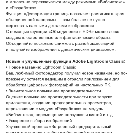
и мгновенно переключаться между режимами «Библиотека»
и «Разработка».
Функция «Деформация границ» позволяет растягивать края
объединенной панорамы — вам больше не нужно
жертвовать важными деталями изображения.
С помощью функции «Объединение в HDR» можно легко
создавать естественные или фантастические образы.
Объединяйте несколько снимков с разной экспозицией
и получайте изображения с динамическим диапазоном.
Новые и улучшенные функции Adobe Lightroom Classic:
• Новое название: Lightroom Classic
Ваш любимый фоторедактор получил новое название, но по-
прежнему остается ведущим в отрасли приложением для
обработки цифровых фотографий на настольных ПК.
• Значительное повышение производительности
Оцените повышение производительности при запуске
приложения, создании предварительных просмотров,
переключении с модуля «Разработка» на модуль
«Библиотека», перемещении ползунков и кистей и т. д.
• Ускорение выбора изображений
Улучшенный процесс «Встроенный предварительный
просмотр» ускоряет выбор изображений при импорте.