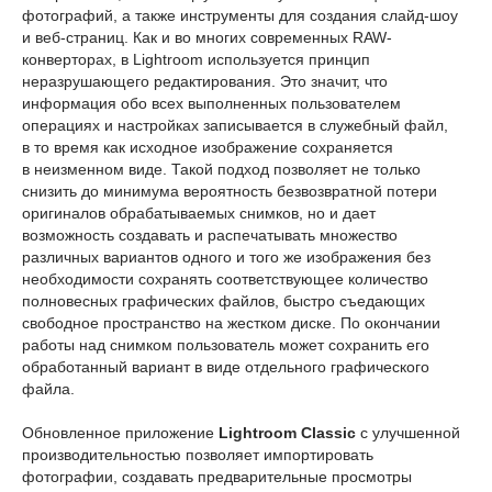
фотографий, а также инструменты для создания слайд-шоу
и веб-страниц. Как и во многих современных RAW-
конверторах, в Lightroom используется принцип
неразрушающего редактирования. Это значит, что
информация обо всех выполненных пользователем
операциях и настройках записывается в служебный файл,
в то время как исходное изображение сохраняется
в неизменном виде. Такой подход позволяет не только
снизить до минимума вероятность безвозвратной потери
оригиналов обрабатываемых снимков, но и дает
возможность создавать и распечатывать множество
различных вариантов одного и того же изображения без
необходимости сохранять соответствующее количество
полновесных графических файлов, быстро съедающих
свободное пространство на жестком диске. По окончании
работы над снимком пользователь может сохранить его
обработанный вариант в виде отдельного графического
файла.
Обновленное приложение
Lightroom Classic
с улучшенной
производительностью позволяет импортировать
фотографии, создавать предварительные просмотры