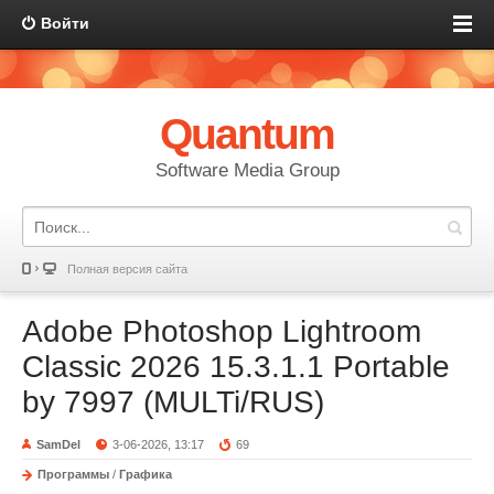
Войти
Quantum
Software Media Group
Полная версия сайта
Adobe Photoshop Lightroom
Classic 2026 15.3.1.1 Portable
by 7997 (MULTi/RUS)
SamDel
3-06-2026, 13:17
69
Программы
/
Графика