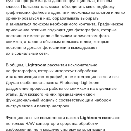
лучшая программа для данного функционала, в своем
классе. Пользователь может объединить свою подборку
графических файлов в один, или несколько каталогов и легко
ориентироваться в них, обрабатывать выбирать
и заниматься поиском необходимого контента. Графическое
приложение отлично подходит для фотографов, которые
постоянно имеют дело с большим количеством фото-
снимков, а также и обычным пользователям, которые
постоянно делают фотоснимки и выкладывают
их в социальные сети.
В общем,
Lightroom
рассчитан исключительно
на фотографов, которых интересует обработка
и каталогизация фотографий, а не интеграция всего и вся.
Другая особенность пакета Photoshop Lightroom —
разделение процесса работы со снимками на отдельные
этапы. Для каждого из них предназначен свой
функциональный модуль с соответствующим набором
инструментов и палитр настроек.
Функциональные возможности пакета
Lightroom
включают
не только RAW-конвертор и средства обработки
изображений, но и мощную систему каталогизации