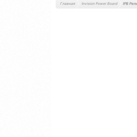
Главная
Invision Power Board
IPB Рел