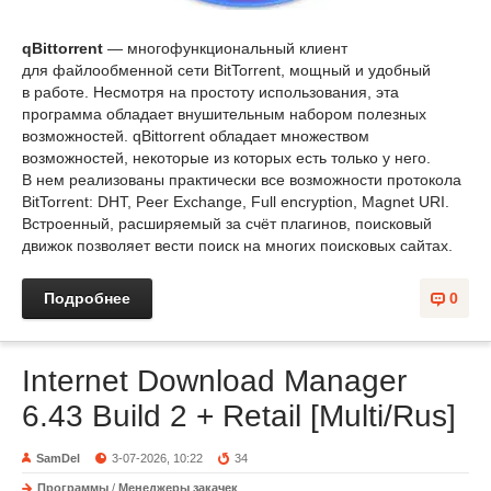
qBittorrent
— многофункциональный клиент
для файлообменной сети BitTorrent, мощный и удобный
в работе. Несмотря на простоту использования, эта
программа обладает внушительным набором полезных
возможностей. qBittorrent обладает множеством
возможностей, некоторые из которых есть только у него.
В нем реализованы практически все возможности протокола
BitTorrent: DHT, Peer Exchange, Full encryption, Magnet URI.
Встроенный, расширяемый за счёт плагинов, поисковый
движок позволяет вести поиск на многих поисковых сайтах.
Подробнее
0
Internet Download Manager
6.43 Build 2 + Retail [Multi/Rus]
SamDel
3-07-2026, 10:22
34
Программы
/
Менеджеры закачек