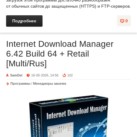
загрузок этой программы достаточно разнообразен:
от обычных сайтов до защищенных (HTTPS) и FTP-серверов.
Подробнее
0
Internet Download Manager
6.42 Build 64 + Retail
[Multi/Rus]
SamDel
16-05-2026, 14:56
102
Программы
/
Менеджеры закачек