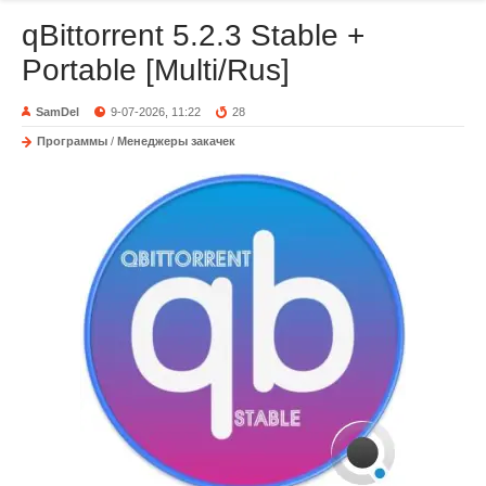
qBittorrent 5.2.3 Stable +
Portable [Multi/Rus]
SamDel
9-07-2026, 11:22
28
Программы
/
Менеджеры закачек