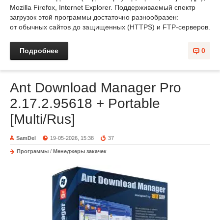
Mozilla Firefox, Internet Explorer. Поддерживаемый спектр
загрузок этой программы достаточно разнообразен:
от обычных сайтов до защищенных (HTTPS) и FTP-серверов.
Подробнее
0
Ant Download Manager Pro
2.17.2.95618 + Portable
[Multi/Rus]
SamDel
19-05-2026, 15:38
37
Программы
/
Менеджеры закачек