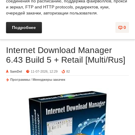
соединения по расписанию, поддержка файрволлов, прокси
и зеркал, FTP and HTTP protocols, редиректов, куки,
очередей закачки, авторизации пользователя.
Подробнее
0
Internet Download Manager
6.43 Build 5 + Retail [Multi/Rus]
SamDel
11-07-2026, 12:29
82
Программы
/
Менеджеры закачек