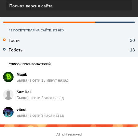
Полная версия сайта
43 ПОСЕТИТЕЛЯ НА САЙТЕ. ИЗ НИХ:
Гости
30
Роботы
13
СПИСОК ПОЛЬЗОВАТЕЛЕЙ
Magik
Был(a) в сети 18 минут назад
SamDel
Был(a) в сети 2 часа назад
vitnet
Был(a) в сети 3 часа назад
All right reserved