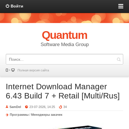
Войти
Quantum
Software Media Group
Полная версия сайта
Internet Download Manager
6.43 Build 7 + Retail [Multi/Rus]
SamDel
23-07-2026, 14:25
34
Программы
/
Менеджеры закачек