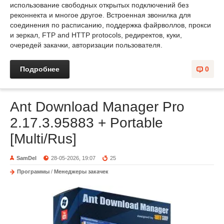
использование свободных открытых подключений без
реконнекта и многое другое. Встроенная звонилка для
соединения по расписанию, поддержка файрволлов, прокси
и зеркал, FTP and HTTP protocols, редиректов, куки,
очередей закачки, авторизации пользователя.
Подробнее
0
Ant Download Manager Pro
2.17.3.95883 + Portable
[Multi/Rus]
SamDel
28-05-2026, 19:07
25
Программы
/
Менеджеры закачек