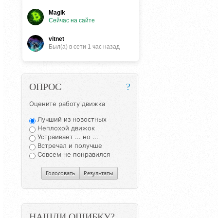
Magik
Сейчас на сайте
vitnet
Был(a) в сети 1 час назад
ОПРОС
?
Оцените работу движка
Лучший из новостных
Неплохой движок
Устраивает ... но ...
Встречал и получше
Совсем не понравился
Голосовать
Результаты
НАШЛИ ОШИБКУ?