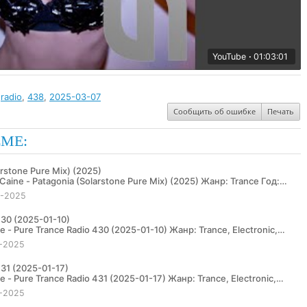
YouTube
01:03:01
,
radio
,
438
,
2025-03-07
Сообщить об ошибке
Печать
ЕМЕ:
arstone Pure Mix) (2025)
3-2025
430 (2025-01-10)
-2025
431 (2025-01-17)
-2025