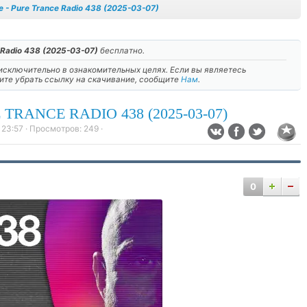
e - Pure Trance Radio 438 (2025-03-07)
e Radio 438 (2025-03-07)
бесплатно.
сключительно в ознакомительных целях. Если вы являетесь
тите убрать ссылку на скачивание, сообщите
Нам
.
TRANCE RADIO 438 (2025-03-07)
 23:57
· Просмотров:
249
·
0