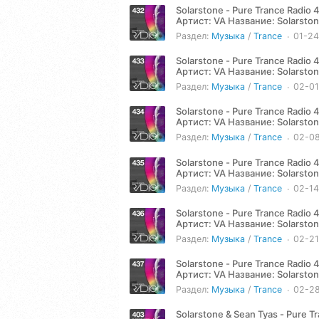
Solarstone - Pure Trance Radio
Артист: VA Название: Solarstone - Pure Trance Radio 432 (2025-01-24) Жанр: Trance, Electronic,
Progressive Год: 2025...
Раздел:
Музыка
/
Trance
01-2
Solarstone - Pure Trance Radio
Артист: VA Название: Solarstone - Pure Trance Radio 433 (2025-01-30) Жанр: Trance, Electronic,
Progressive Год: 2025...
Раздел:
Музыка
/
Trance
02-0
Solarstone - Pure Trance Radio
Артист: VA Название: Solarstone - Pure Trance Radio 434 (2025-02-07) Жанр: Trance, Electronic,
Progressive Год: 2025...
Раздел:
Музыка
/
Trance
02-0
Solarstone - Pure Trance Radio
Артист: VA Название: Solarstone - Pure Trance Radio 435 (2025-02-14) Жанр: Trance, Electronic,
Progressive Год: 2025...
Раздел:
Музыка
/
Trance
02-1
Solarstone - Pure Trance Radio
Артист: VA Название: Solarstone - Pure Trance Radio 436 (2025-02-20) Жанр: Trance, Electronic,
Progressive Год: 2025...
Раздел:
Музыка
/
Trance
02-2
Solarstone - Pure Trance Radio
Артист: VA Название: Solarstone - Pure Trance Radio 437 (2025-02-28) Жанр: Trance, Electronic,
Progressive Год: 2025...
Раздел:
Музыка
/
Trance
02-2
Solarstone & Sean Tyas - Pure 