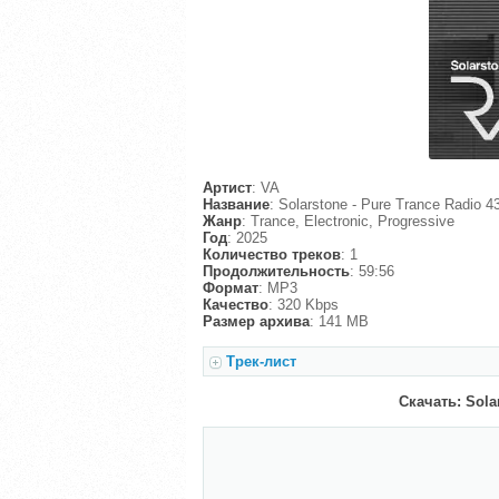
Артист
: VA
Название
: Solarstone - Pure Trance Radio 4
Жанр
: Trance, Electronic, Progressive
Год
: 2025
Количество треков
: 1
Продолжительность
: 59:56
Формат
: MP3
Качество
: 320 Kbps
Размер архива
: 141 MB
Трек-лист
Скачать: Solar