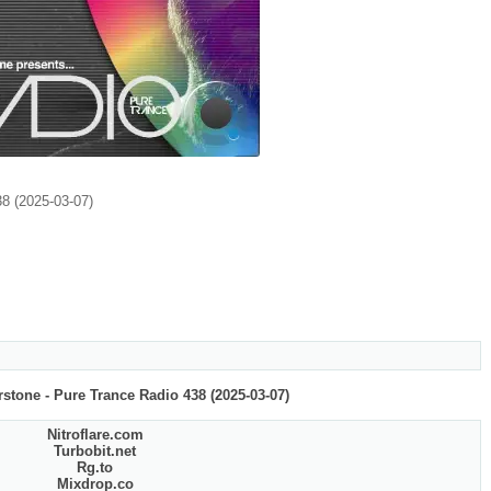
38 (2025-03-07)
stone - Pure Trance Radio 438 (2025-03-07)
Nitroflare.com
Turbobit.net
Rg.to
Mixdrop.co