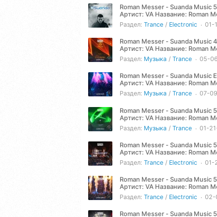
Roman Messer - Suanda Music 5
Артист: VA Название: Roman Messer - Suanda Music 519 (2026-01-13) Жанр: Trance, Electronic,
Progressive Год: 2026...
Раздел:
Trance
/
Electronic
01-
Roman Messer - Suanda Music 
Артист: VA Название: Roman Messer - Suanda Music 484 (2025-05-06) Жанр: Trance, Electronic,
Progressive Год: 2025...
Раздел:
Музыка
/
Trance
05-0
Roman Messer - Suanda Music E
Артист: VA Название: Roman Messer - Suanda Music Episode 493 (2025-07-08) Жанр: Trance,
Electronic, Progressive Год:...
Раздел:
Музыка
/
Trance
07-0
Roman Messer - Suanda Music 5
Артист: VA Название: Roman Messer - Suanda Music 520 (2026-01-20) Жанр: Trance Год: 2026
Количество треков: 1...
Раздел:
Музыка
/
Trance
01-21
Roman Messer - Suanda Music 5
Артист: VA Название: Roman Messer - Suanda Music 521 (2026-01-27) Жанр: Trance, Electronic,
Progressive Год: 2026...
Раздел:
Trance
/
Electronic
01-
Roman Messer - Suanda Music 
Артист: VA Название: Roman Messer - Suanda Music 522 (2026-02-03) Жанр: Trance, Electronic,
Progressive Год: 2026...
Раздел:
Trance
/
Electronic
02-
Roman Messer - Suanda Music 