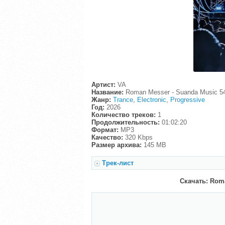
Артист:
VA
Название:
Roman Messer - Suanda Music 54
Жанр:
Trance
,
Electronic
,
Progressive
Год:
2026
Количество треков:
1
Продолжительность:
01:02:20
Формат:
MP3
Качество:
320 Kbps
Размер архива:
145 MB
Трек-лист
Скачать: Roma