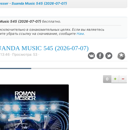
sser - Suanda Music 545 (2026-07-07)
Music 545 (2026-07-07)
бесплатно.
сключительно в ознакомительных целях. Если вы являетесь
тите убрать ссылку на скачивание, сообщите
Нам
.
NDA MUSIC 545 (2026-07-07)
 13:46
· Просмотра:
53
·
0