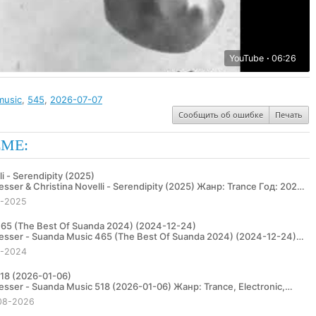
YouTube
06:26
music
,
545
,
2026-07-07
Сообщить об ошибке
Печать
ЕМЕ:
i - Serendipity (2025)
5-2025
65 (The Best Of Suanda 2024) (2024-12-24)
4-2024
18 (2026-01-06)
08-2026