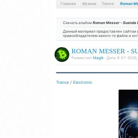
Главная
Музыка
Trance
Roman Me
Скачать альбом
Roman Messer - Suanda 
Данный материал предоставлен сайтом и
правообладателем какого-то файла и хо
ROMAN MESSER - SUA
Разместил:
Magik
· Дата:
8-07-2026,
Trance
/
Electronic