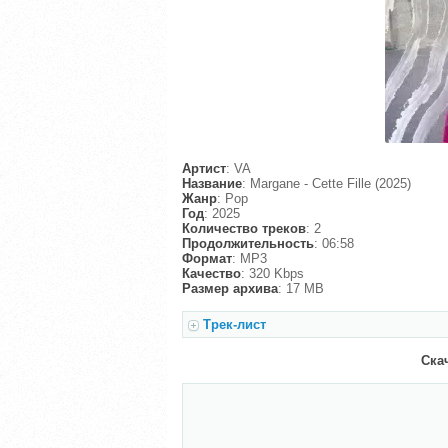
Артист
: VA
Название
: Margane - Cette Fille (2025)
Жанр
: Pop
Год
: 2025
Количество треков
: 2
Продолжительность
: 06:58
Формат
: MP3
Качество
: 320 Kbps
Размер архива
: 17 MB
Трек-лист
Скач