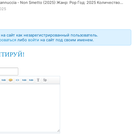
..
025
на сайт как незарегистрированный пользователь.
роваться
либо
войти
на сайт под своим именем.
ТИРУЙ!