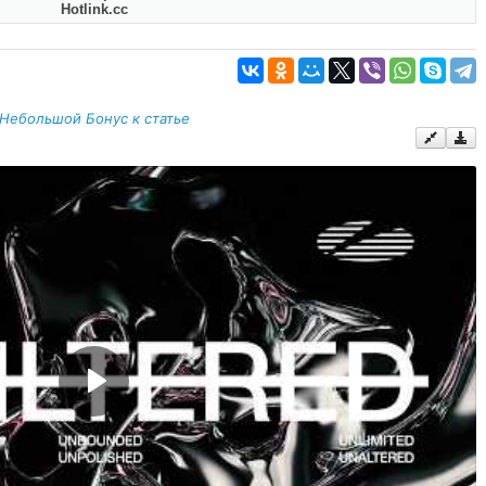
Hotlink.cc
Небольшой Бонус к статье