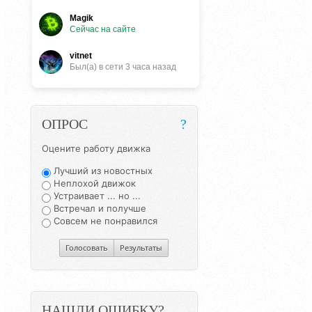
Magik
Сейчас на сайте
vitnet
Был(a) в сети 3 часа назад
ОПРОС
?
Оцените работу движка
Лучший из новостных
Неплохой движок
Устраивает ... но ...
Встречал и получше
Совсем не понравился
Голосовать
Результаты
НАШЛИ ОШИБКУ?