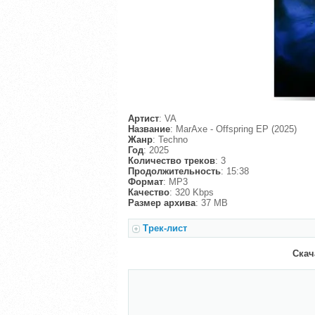
Артист
: VA
Название
: MarAxe - Offspring EP (2025)
Жанр
: Techno
Год
: 2025
Количество треков
: 3
Продолжительность
: 15:38
Формат
: MP3
Качество
: 320 Kbps
Размер архива
: 37 MB
Трек-лист
Скача