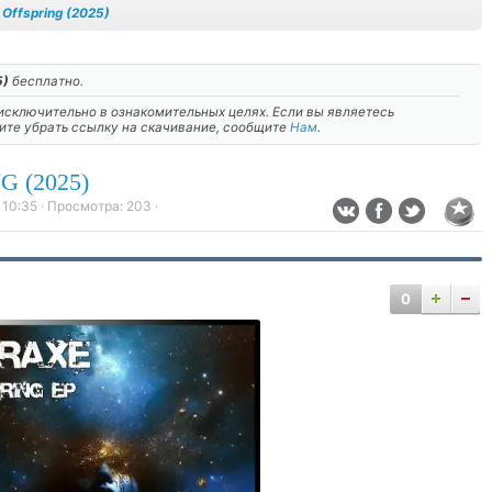
 Offspring (2025)
5)
бесплатно.
сключительно в ознакомительных целях. Если вы являетесь
тите убрать ссылку на скачивание, сообщите
Нам
.
 (2025)
 10:35
· Просмотра:
203
·
0