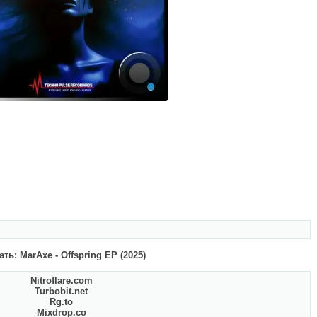
ть: MarAxe - Offspring EP (2025)
Nitroflare.com
Turbobit.net
Rg.to
Mixdrop.co