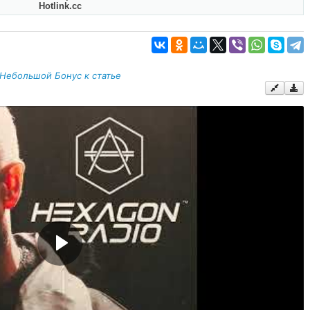
Hotlink.cc
Небольшой Бонус к статье