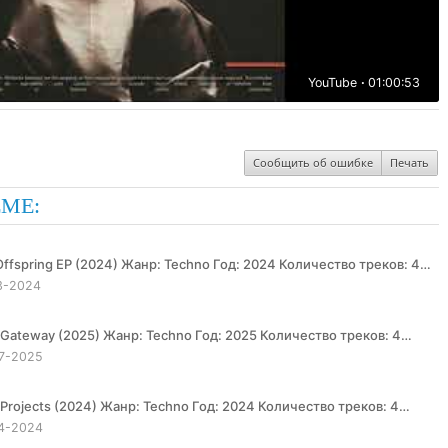
YouTube
01:00:53
Сообщить об ошибке
Печать
ЕМЕ:
3-2024
7-2025
4-2024