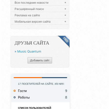
Все последние новости
Расширенный поиск
Реклама на сайте
Мобильная версия сайта
ДРУЗЬЯ САЙТА
»
Music Quantum
Добавить сайт
17 ПОСЕТИТЕЛЕЙ НА САЙТЕ. ИЗ НИХ:
Гости
9
Роботы
8
СПИСОК ПОЛЬЗОВАТЕЛЕЙ