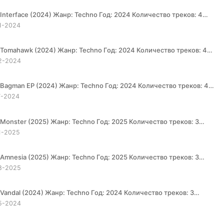
1-2024
2-2024
7-2024
1-2025
8-2025
5-2024