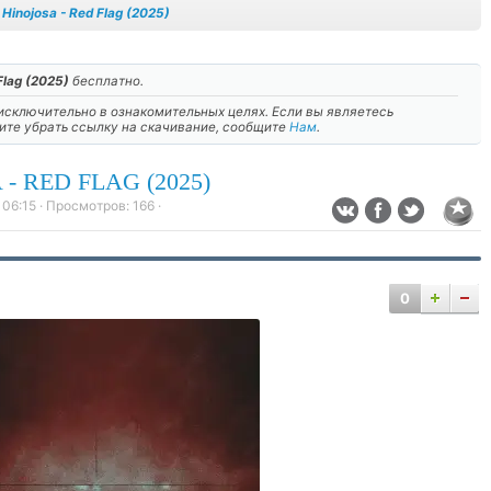
Hinojosa - Red Flag (2025)
Flag (2025)
бесплатно.
сключительно в ознакомительных целях. Если вы являетесь
тите убрать ссылку на скачивание, сообщите
Нам
.
- RED FLAG (2025)
 06:15
· Просмотров:
166
·
0