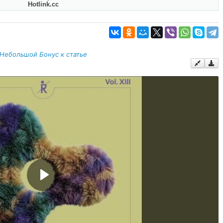
Hotlink.cc
Небольшой Бонус к статье