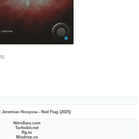
25)
 Jeremias Hinojosa - Red Flag (2025)
Nitroflare.com
Turbobit.net
Rg.to
Mixdrop.co