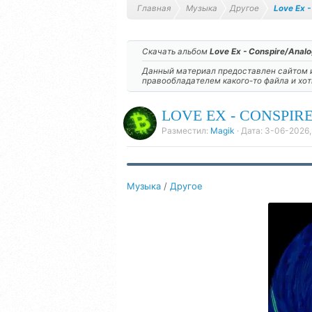
Главная
Музыка
Другое
Love Ex 
Скачать альбом
Love Ex - Conspire/Anal
Данный материал предоставлен сайтом и
правообладателем какого-то файла и хо
LOVE EX - CONSPIRE
Разместил:
Magik
· Дата:
3-06-2026,
Музыка
/
Другое