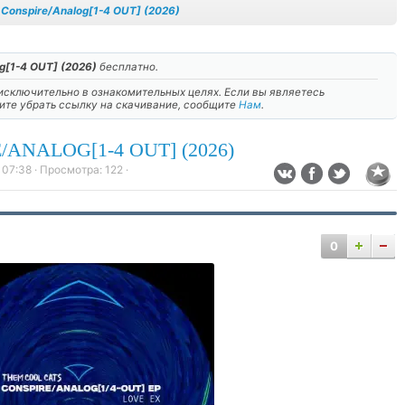
- Conspire/Analog[1-4 OUT] (2026)
og[1-4 OUT] (2026)
бесплатно.
сключительно в ознакомительных целях. Если вы являетесь
тите убрать ссылку на скачивание, сообщите
Нам
.
/ANALOG[1-4 OUT] (2026)
 07:38
· Просмотра:
122
·
0