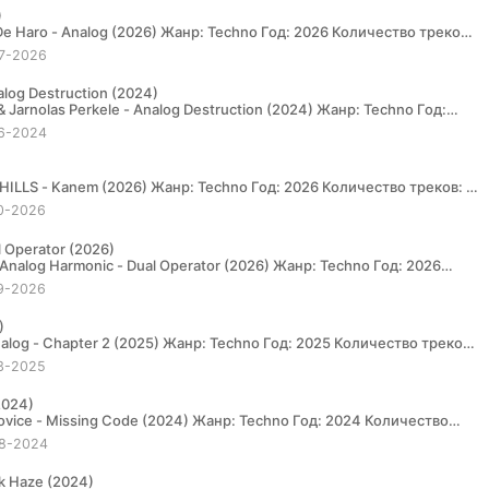
)
7-2026
alog Destruction (2024)
6-2024
0-2026
l Operator (2026)
9-2026
)
3-2025
2024)
8-2024
ck Haze (2024)