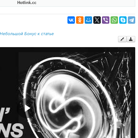
Hotlink.cc
Небольшой Бонус к статье