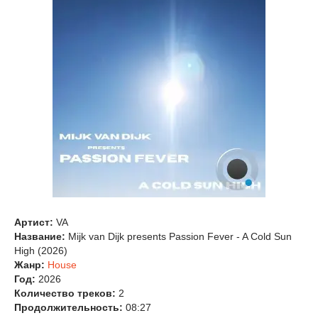
Артист:
VA
Название:
Mijk van Dijk presents Passion Fever - A Cold Sun
High (2026)
Жанр:
House
Год:
2026
Количество треков:
2
Продолжительность:
08:27