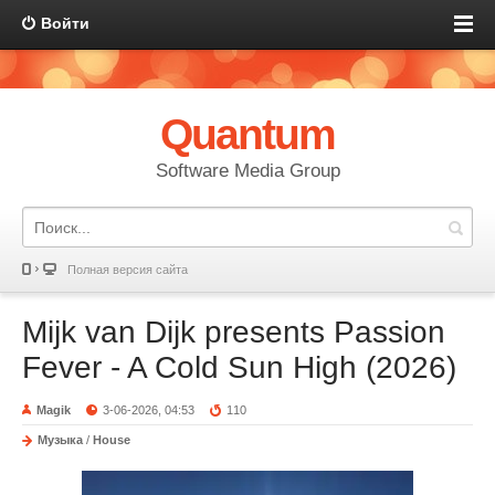
Войти
Quantum
Software Media Group
Полная версия сайта
Mijk van Dijk presents Passion
Fever - A Cold Sun High (2026)
Magik
3-06-2026, 04:53
110
Музыка
/
House