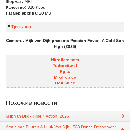
Формат:
MP3
Качество:
320 Kbps
Размер архива:
20 MB
Трек-лист
Скачать: Mijk van Dijk presents Passion Fever - A Cold Sun
High (2026)
Nitroflare.com
Turbobit.net
Rg.to
Mixdrop.co
Hotlink.cc
Похожие новости
Mijk van Dijk - Time 4 Action (2026)
Armin Van Buuren & Luuk Van Dijk - 538 Dance Department