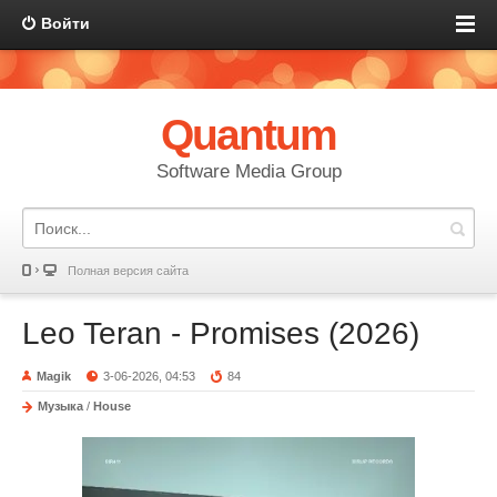
Войти
Quantum
Software Media Group
Полная версия сайта
Leo Teran - Promises (2026)
Magik
3-06-2026, 04:53
84
Музыка
/
House