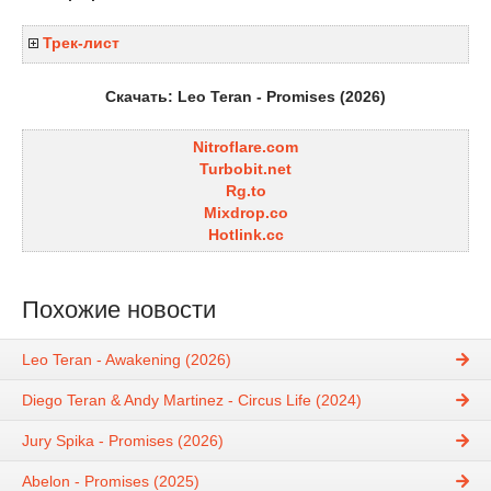
Трек-лист
Скачать: Leo Teran - Promises (2026)
Nitroflare.com
Turbobit.net
Rg.to
Mixdrop.co
Hotlink.cc
Похожие новости
Leo Teran - Awakening (2026)
Diego Teran & Andy Martinez - Circus Life (2024)
Jury Spika - Promises (2026)
Abelon - Promises (2025)