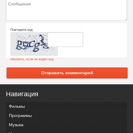
Повторите код:
обновить, если не виден код
Отправить комментарий
Навигация
Фильмы
Программы
Музыка