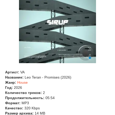
Артист:
VA
Название:
Leo Teran - Promises (2026)
Жанр:
House
Год:
2026
Количество треков:
2
Продолжительность:
05:54
Формат:
MP3
Качество:
320 Kbps
Размер архива:
14 MB