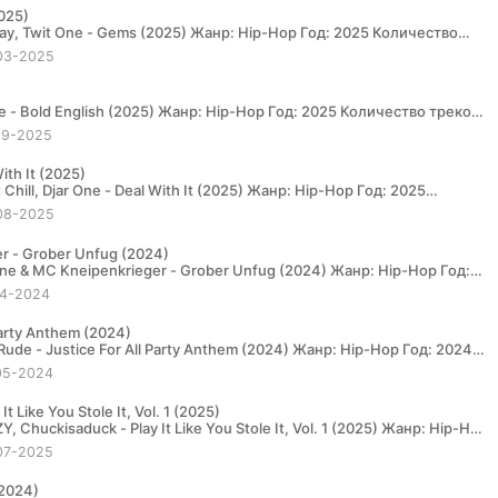
2025)
03-2025
29-2025
With It (2025)
08-2025
r - Grober Unfug (2024)
14-2024
Party Anthem (2024)
05-2024
 Like You Stole It, Vol. 1 (2025)
07-2025
(2024)