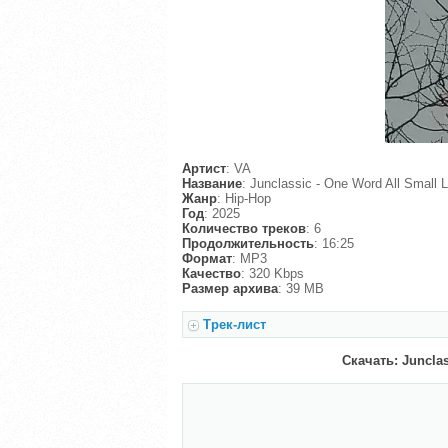
Артист
: VA
Название
: Junclassic - One Word All Small L
Жанр
: Hip-Hop
Год
: 2025
Количество треков
: 6
Продолжительность
: 16:25
Формат
: MP3
Качество
: 320 Kbps
Размер архива
: 39 MB
Трек-лист
Скачать: Junclass