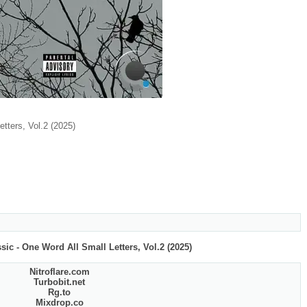
etters, Vol.2 (2025)
ic - One Word All Small Letters, Vol.2 (2025)
Nitroflare.com
Turbobit.net
Rg.to
Mixdrop.co