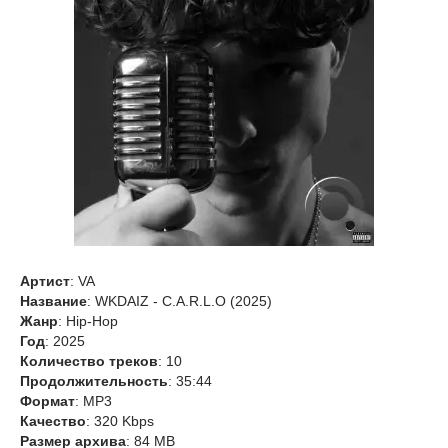
Артист
: VA
Название
: WKDAIZ - C.A.R.L.O (2025)
Жанр
: Hip-Hop
Год
: 2025
Количество треков
: 10
Продолжительность
: 35:44
Формат
: MP3
Качество
: 320 Kbps
Размер архива
: 84 MB