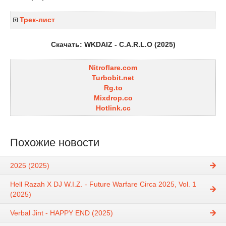
Трек-лист
Скачать: WKDAIZ - C.A.R.L.O (2025)
Nitroflare.com
Turbobit.net
Rg.to
Mixdrop.co
Hotlink.cc
Похожие новости
2025 (2025)
Hell Razah X DJ W.I.Z. - Future Warfare Circa 2025, Vol. 1
(2025)
Verbal Jint - HAPPY END (2025)