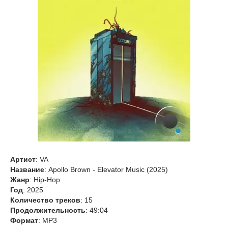
Артист
: VA
Название
: Apollo Brown - Elevator Music (2025)
Жанр
: Hip-Hop
Год
: 2025
Количество треков
: 15
Продолжительность
: 49:04
Формат
: MP3