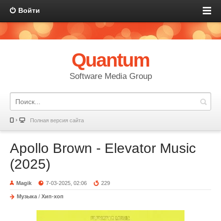
Войти
Quantum
Software Media Group
Полная версия сайта
Apollo Brown - Elevator Music
(2025)
Magik
7-03-2025, 02:06
229
Музыка
/
Хип-хоп