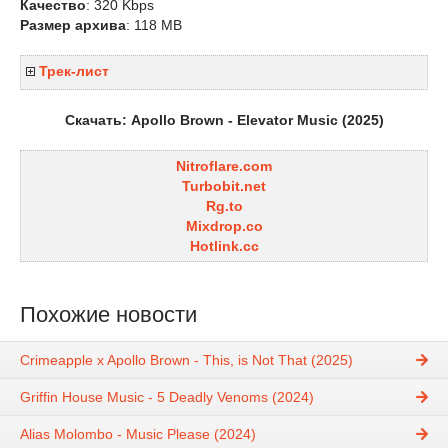
Качество
: 320 Kbps
Размер архива
: 118 MB
Трек-лист
Скачать: Apollo Brown - Elevator Music (2025)
Nitroflare.com
Turbobit.net
Rg.to
Mixdrop.co
Hotlink.cc
Похожие новости
Crimeapple x Apollo Brown - This, is Not That (2025)
Griffin House Music - 5 Deadly Venoms (2024)
Alias Molombo - Music Please (2024)