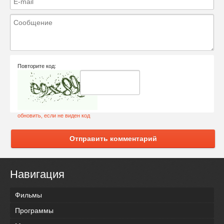
Повторите код:
обновить, если не виден код
Отправить комментарий
Навигация
Фильмы
Программы