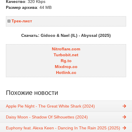
Качество
: 320 Kbps
Размер архива
: 44 MB
Трек-лист
Скачать: Gidoco & Nael (IL) - Abyssal (2025)
Nitroflare.com
Turbobit.net
Rg.to
Mixdrop.co
Hotlink.cc
Похожие новости
Apple Pie Night - The Great White Shark (2024)
Daisy Moon - Shadow Of Silhouettes (2024)
Euphony feat. Alexa Keen - Dancing In The Rain 2025 (2025)