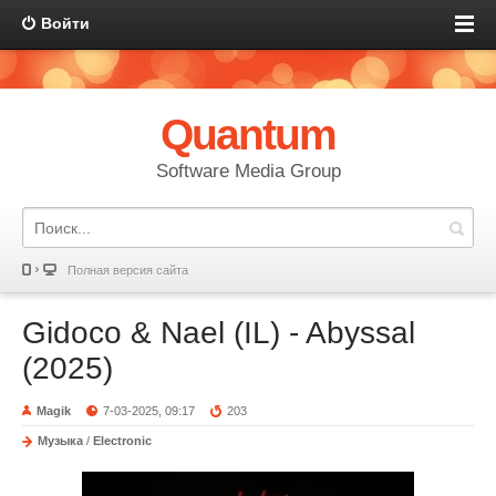
Войти
Quantum
Software Media Group
Полная версия сайта
Gidoco & Nael (IL) - Abyssal
(2025)
Magik
7-03-2025, 09:17
203
Музыка
/
Electronic