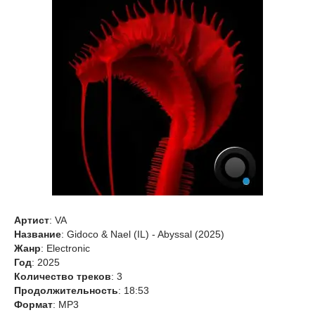
Артист
: VA
Название
: Gidoco & Nael (IL) - Abyssal (2025)
Жанр
: Electronic
Год
: 2025
Количество треков
: 3
Продолжительность
: 18:53
Формат
: MP3