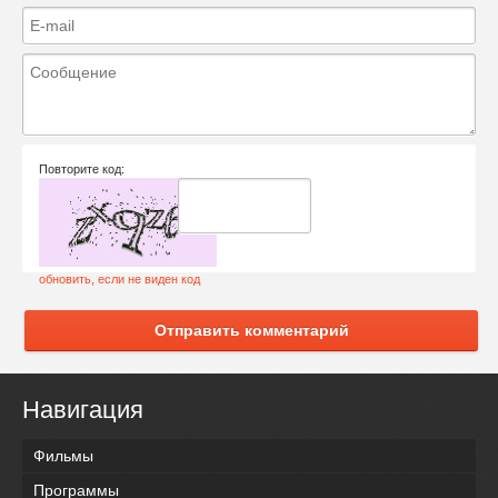
Повторите код:
обновить, если не виден код
Отправить комментарий
Навигация
Фильмы
Программы