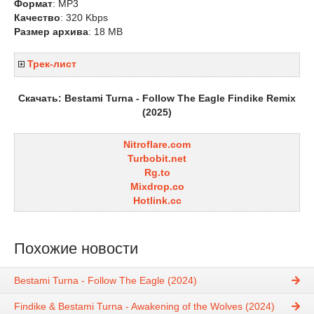
Формат
: MP3
Качество
: 320 Kbps
Размер архива
: 18 MB
Трек-лист
Скачать: Bestami Turna - Follow The Eagle Findike Remix
(2025)
Nitroflare.com
Turbobit.net
Rg.to
Mixdrop.co
Hotlink.cc
Похожие новости
Bestami Turna - Follow The Eagle (2024)
Findike & Bestami Turna - Awakening of the Wolves (2024)