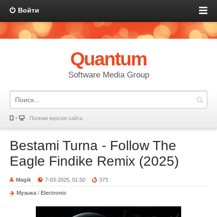
Войти
Quantum
Software Media Group
Полная версия сайта
Bestami Turna - Follow The
Eagle Findike Remix (2025)
Magik
7-03-2025, 01:50
373
Музыка
/
Electronic