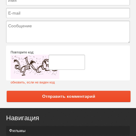
Повторите код:
обновить, если не виден код
Отправить комментарий
Навигация
Фильмы