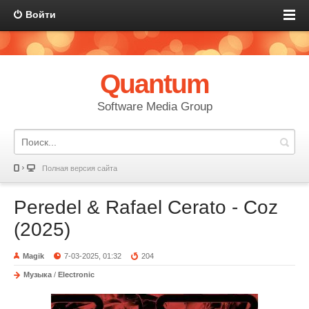
Войти
Quantum
Software Media Group
Полная версия сайта
Peredel & Rafael Cerato - Coz
(2025)
Magik
7-03-2025, 01:32
204
Музыка
/
Electronic