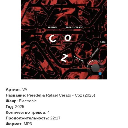
Артист
: VA
Название
: Peredel & Rafael Cerato - Coz (2025)
Жанр
: Electronic
Год
: 2025
Количество треков
: 4
Продолжительность
: 22:17
Формат
: MP3