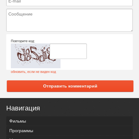
Повторите код:
обновить, если не виден код
Отправить комментарий
Навигация
Фильмы
Программы