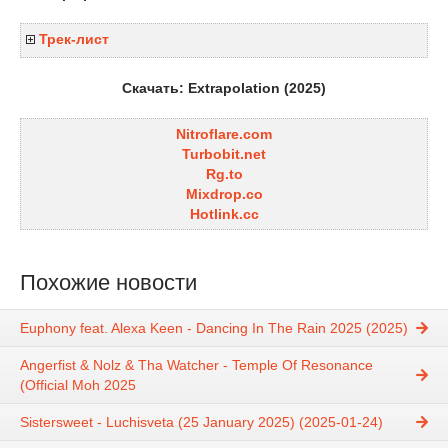
Трек-лист
Скачать: Extrapolation (2025)
Nitroflare.com
Turbobit.net
Rg.to
Mixdrop.co
Hotlink.cc
Похожие новости
Euphony feat. Alexa Keen - Dancing In The Rain 2025 (2025)
Angerfist & Nolz & Tha Watcher - Temple Of Resonance
(Official Moh 2025
Sistersweet - Luchisveta (25 January 2025) (2025-01-24)