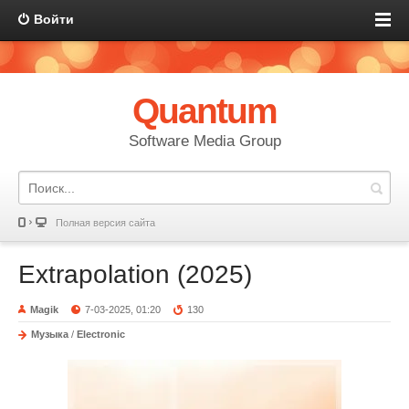
Войти
Quantum
Software Media Group
Полная версия сайта
Extrapolation (2025)
Magik
7-03-2025, 01:20
130
Музыка
/
Electronic