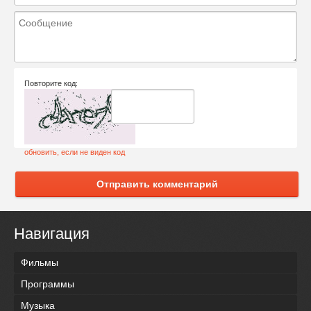
Повторите код:
обновить, если не виден код
Отправить комментарий
Навигация
Фильмы
Программы
Музыка