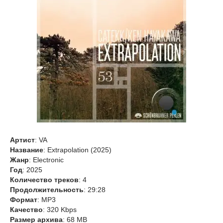
Артист
: VA
Название
: Extrapolation (2025)
Жанр
: Electronic
Год
: 2025
Количество треков
: 4
Продолжительность
: 29:28
Формат
: MP3
Качество
: 320 Kbps
Размер архива
: 68 MB