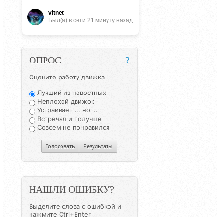
vitnet
Был(a) в сети 21 минуту назад
ОПРОС
?
Оцените работу движка
Лучший из новостных
Неплохой движок
Устраивает ... но ...
Встречал и получше
Совсем не понравился
Голосовать
Результаты
НАШЛИ ОШИБКУ?
Выделите слова с ошибкой и
нажмите Ctrl+Enter