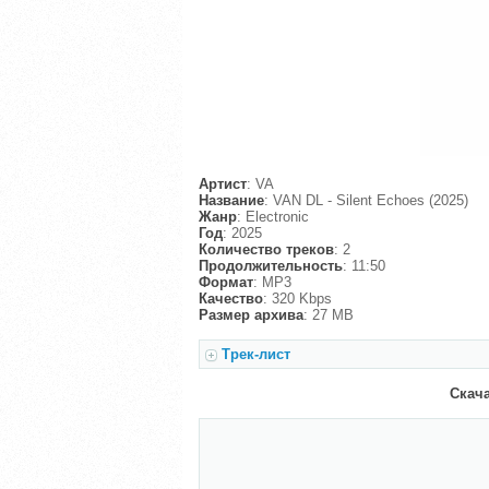
Артист
: VA
Название
: VAN DL - Silent Echoes (2025)
Жанр
: Electronic
Год
: 2025
Количество треков
: 2
Продолжительность
: 11:50
Формат
: MP3
Качество
: 320 Kbps
Размер архива
: 27 MB
Трек-лист
Скача