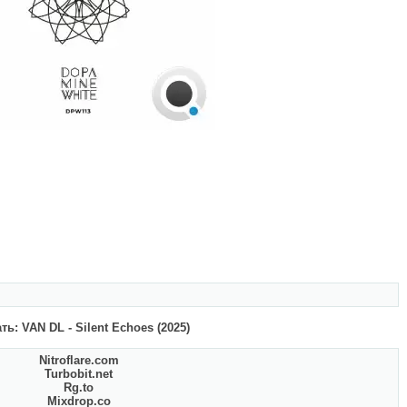
ть: VAN DL - Silent Echoes (2025)
Nitroflare.com
Turbobit.net
Rg.to
Mixdrop.co