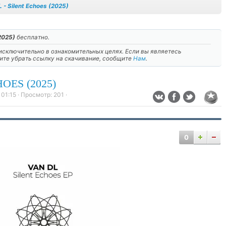
 - Silent Echoes (2025)
2025)
бесплатно.
сключительно в ознакомительных целях. Если вы являетесь
тите убрать ссылку на скачивание, сообщите
Нам
.
OES (2025)
 01:15
· Просмотр:
201
·
0