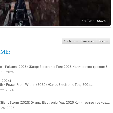
YouTube
00:24
Сообщить об ошибке
Печать
ЕМЕ:
-15-2025
n (2024)
-22-2024
-20-2025