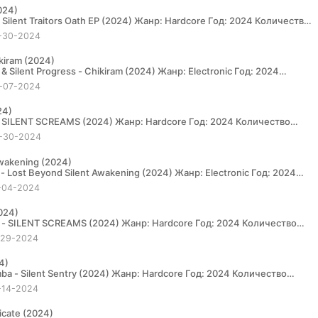
2024)
-30-2024
ikiram (2024)
-07-2024
24)
..
-30-2024
Awakening (2024)
-04-2024
024)
..
-29-2024
4)
-14-2024
icate (2024)