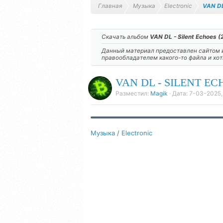
Главная
Музыка
Electronic
VAN DL
Скачать альбом
VAN DL - Silent Echoes (
Данный материал предоставлен сайтом и
правообладателем какого-то файла и хо
VAN DL - SILENT ECH
Разместил:
Magik
· Дата:
7-03-2025,
Музыка
/
Electronic