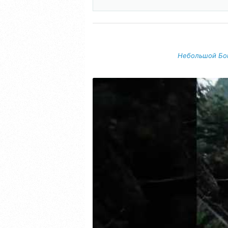
Небольшой Бону