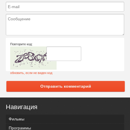
Повторите код:
обновить, если не виден код
Отправить комментарий
Навигация
Фильмы
Программы