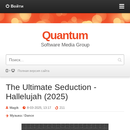
Войти
Quantum
Software Media Group
Полная версия сайта
The Ultimate Seduction -
Hallelujah (2025)
Magik
8-03-2025, 13:17
211
Музыка
/
Dance