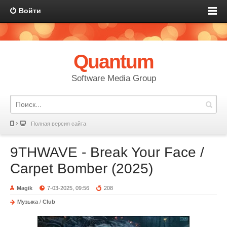
Войти
Quantum
Software Media Group
Полная версия сайта
9THWAVE - Break Your Face /
Carpet Bomber (2025)
Magik
7-03-2025, 09:56
208
Музыка
/
Club