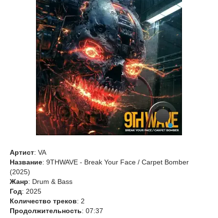
Артист
: VA
Название
: 9THWAVE - Break Your Face / Carpet Bomber
(2025)
Жанр
: Drum & Bass
Год
: 2025
Количество треков
: 2
Продолжительность
: 07:37