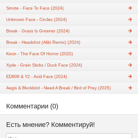
Smote - Face To Face (2024)
Unknown Face - Circles (2024)
Break - Grass Is Greener (2024)
Break - Headshot (Alibi Remix) (2024)
Keon - The Face Of Horror (2025)
Xyde - Grain Sticks / Duck Face (2024)
ED808 & Y2 - Acid Face (2024)
Aegis & Blvckbird - Need A Break / Bird of Prey (2025)
Комментарии (0)
Есть мнение? Комментируй!