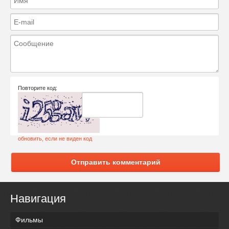
Повторите код:
обновить, если не виден код
Отправить комментарий
Навигация
Фильмы