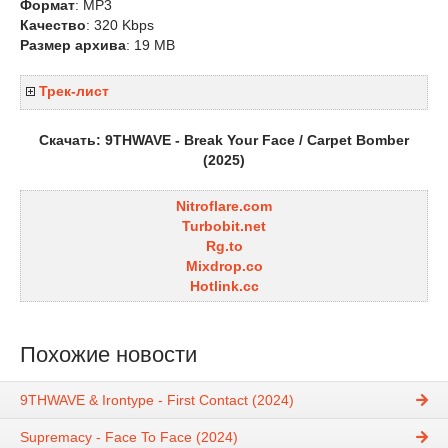
Формат
: MP3
Качество
: 320 Kbps
Размер архива
: 19 MB
Трек-лист
Скачать: 9THWAVE - Break Your Face / Carpet Bomber
(2025)
Nitroflare.com
Turbobit.net
Rg.to
Mixdrop.co
Hotlink.cc
Похожие новости
9THWAVE & Irontype - First Contact (2024)
Supremacy - Face To Face (2024)