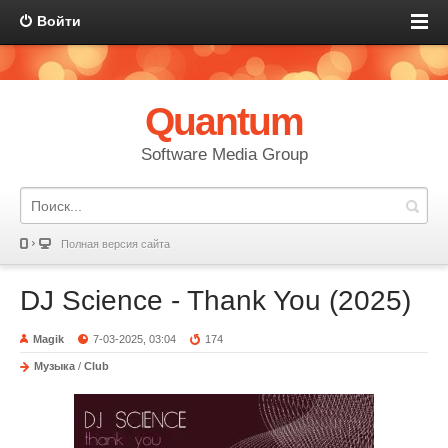
Войти
Quantum
Software Media Group
Полная версия сайта
DJ Science - Thank You (2025)
Magik
7-03-2025, 03:04
174
Музыка
/
Club