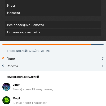
Игры
Новости
Все последние новости
Полная версия сайта
8 ПОСЕТИТЕЛЕЙ НА САЙТЕ. ИЗ НИХ:
Гости
7
Роботы
1
СПИСОК ПОЛЬЗОВАТЕЛЕЙ
vitnet
Был(a) в сети 19 минут назад
Magik
Был(a) в сети 1 час назад