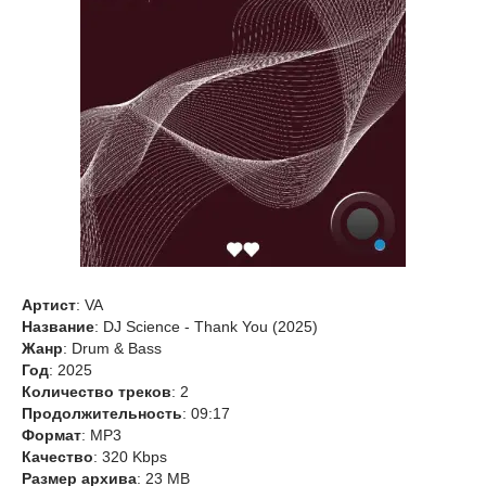
Артист
: VA
Название
: DJ Science - Thank You (2025)
Жанр
: Drum & Bass
Год
: 2025
Количество треков
: 2
Продолжительность
: 09:17
Формат
: MP3
Качество
: 320 Kbps
Размер архива
: 23 MB