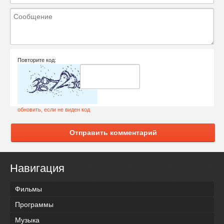
Повторите код:
обновить, если не виден код
Отправить комментарий
Навигация
Фильмы
Программы
Музыка