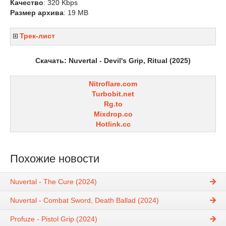
Качество
: 320 Kbps
Размер архива
: 19 MB
Трек-лист
Скачать: Nuvertal - Devil's Grip, Ritual (2025)
Nitroflare.com
Turbobit.net
Rg.to
Mixdrop.co
Hotlink.cc
Похожие новости
Nuvertal - The Cure (2024)
Nuvertal - Combat Sword, Death Ballad (2024)
Profuze - Pistol Grip (2024)