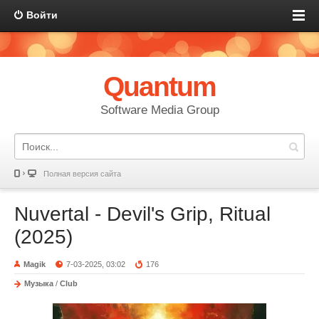
Войти
Quantum
Software Media Group
Полная версия сайта
Nuvertal - Devil's Grip, Ritual
(2025)
Magik
7-03-2025, 03:02
176
Музыка
/
Club