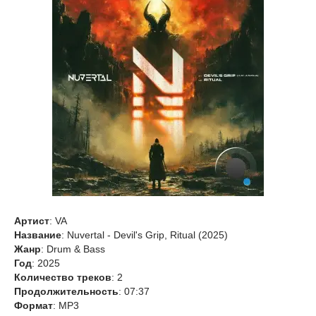
Артист
: VA
Название
: Nuvertal - Devil's Grip, Ritual (2025)
Жанр
: Drum & Bass
Год
: 2025
Количество треков
: 2
Продолжительность
: 07:37
Формат
: MP3