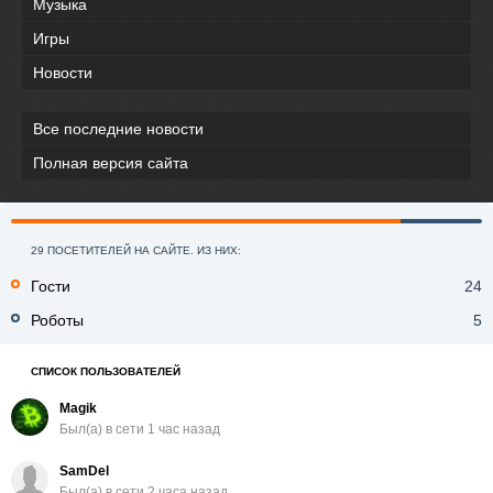
Музыка
Игры
Новости
Все последние новости
Полная версия сайта
29 ПОСЕТИТЕЛЕЙ НА САЙТЕ. ИЗ НИХ:
Гости
24
Роботы
5
СПИСОК ПОЛЬЗОВАТЕЛЕЙ
Magik
Был(a) в сети 1 час назад
SamDel
Был(a) в сети 2 часа назад