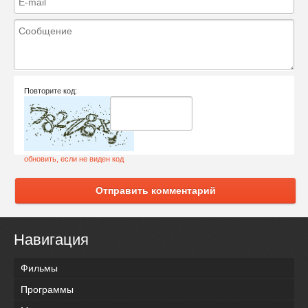
Повторите код:
обновить, если не виден код
Отправить комментарий
Навигация
Фильмы
Программы