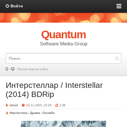
Войти
Quantum
Software Media Group
Полная версия сайта
Интерстеллар / Interstellar
(2014) BDRip
vitnet
15-11-2023, 22:26
2.3К
Фантастика
/
Драма
/
Онлайн