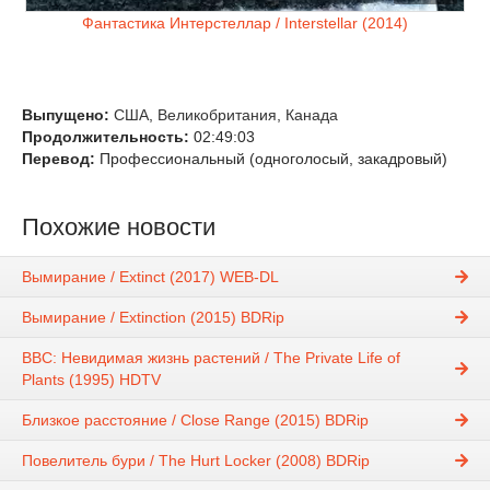
Фантастика
Интерстеллар / Interstellar (2014)
Выпущено:
США
,
Великобритания
,
Канада
Продолжительность:
02:49:03
Перевод:
Профессиональный (одноголосый, закадровый)
Похожие новости
Вымирание / Extinct (2017) WEB-DL
Вымирание / Extinction (2015) BDRip
BBC: Невидимая жизнь растений / The Private Life of
Plants (1995) HDTV
Близкое расстояние / Close Range (2015) BDRip
Повелитель бури / The Hurt Locker (2008) BDRip