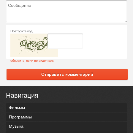
Повторите код:
обновить, если не виден код
Отправить комментарий
Навигация
Фильмы
Программы
Музыка