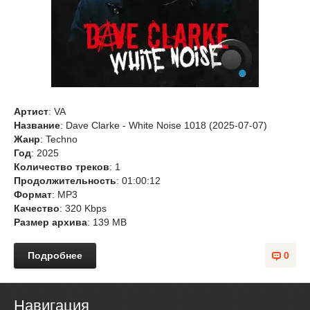
Артист
: VA
Название
: Dave Clarke - White Noise 1018 (2025-07-07)
Жанр
: Techno
Год
: 2025
Количество треков
: 1
Продолжительность
: 01:00:12
Формат
: MP3
Качество
: 320 Kbps
Размер архива
: 139 MB
Подробнее
0
Навигация