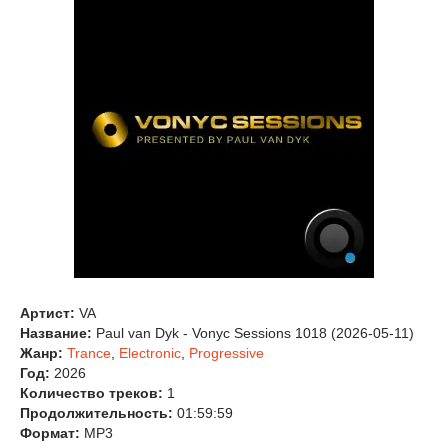
Артист:
VA
Название:
Paul van Dyk - Vonyc Sessions 1018 (2026-05-11)
Жанр:
Trance
,
Electronic
,
Progressive
Год:
2026
Количество треков:
1
Продолжительность:
01:59:59
Формат:
MP3