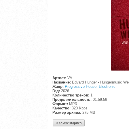
Артист:
VA
Название:
Edvard Hunger - Hungermusic Wee
Жанр:
Progressive House
,
Electronic
Год:
2026
Количество треков:
1
Продолжительность:
01:59:59
Формат:
MP3
Качество:
320 Kbps
Размер архива:
275 MB
0 Комментариев