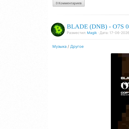
0 Комментариев
BLADE (DNB) - O7S 04
Разместил:
Magik
· Дата:
17-06-2026,
Музыка
/
Другое