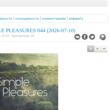
ярности
|
посещаемости
|
комментариям
|
алфавиту
 PLEASURES 044 (2026-07-10)
 22:52
· Просмотров:
28
0