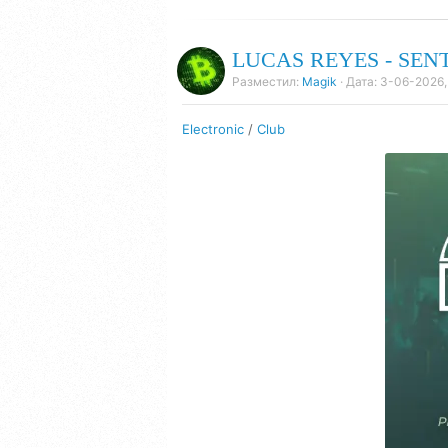
LUCAS REYES - SENT
Разместил:
Magik
· Дата:
3-06-2026,
Electronic
/
Club