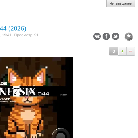
Читать далее
4 (2026)
 19:41
· Просмотр:
91
0