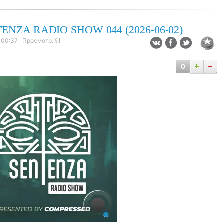
ENZA RADIO SHOW 044 (2026-06-02)
 00:37
· Просмотр:
51
0